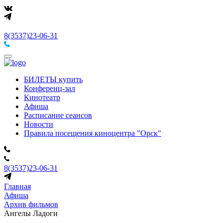
8(3537)23-06-31
БИЛЕТЫ купить
Конференц-зал
Кинотеатр
Афиша
Расписание сеансов
Новости
Правила посещения киноцентра "Орск"
8(3537)23-06-31
Главная
Афиша
Архив фильмов
Ангелы Ладоги